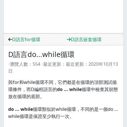
D語言for循環
D語言嵌套循環
D語言do...while循環
瀏覽人數：
554
最近更新：
最近更新：
2020年10月13
日
與for和while循環不同，它們都是在循環的頂部測試循
環條件，而D編程語言的
do ... while
循環中檢查其狀態
放在循環的底部。
do ... while
循環類似於while循環，不同的是一個do ...
while循環是保證至少執行一次。