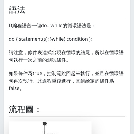
語法
D編程語言一個do...while的循環語法是：
do { statement(s); }while( condition );
請注意，條件表達式出現在循環的結尾，所以在循環語
句執行一次之前的測試條件。
如果條件爲true，控制流跳回起來執行，並且在循環語
句再次執行。此過程重複進行，直到給定的條件爲
false。
流程圖：