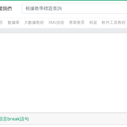
繫我們
言
數據庫
大數據教程
XML技術
專業教育
框架
軟件工具教程
語言break語句