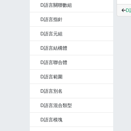
D語言關聯數組
D
D語言指針
D語言元組
D語言結構體
D語言聯合體
D語言範圍
D語言別名
D語言混合類型
D語言模塊