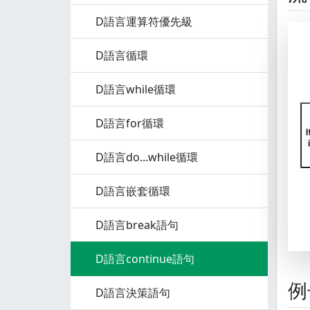
D語言運算符優先級
D語言循環
D語言while循環
D語言for循環
D語言do...while循環
D語言嵌套循環
D語言break語句
D語言continue語句
例
D語言決策語句