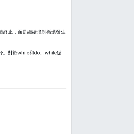
是強迫終止，而是繼續強制循環發生
while和do... while循