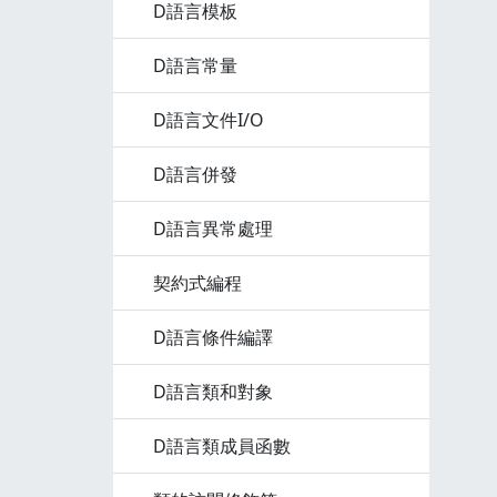
D語言模板
D語言常量
D語言文件I/O
D語言併發
D語言異常處理
契約式編程
D語言條件編譯
D語言類和對象
D語言類成員函數