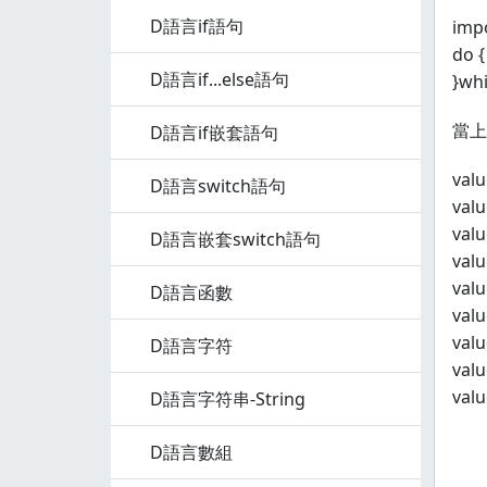
D語言if語句
impo
do {
D語言if...else語句
}whi
當上
D語言if嵌套語句
valu
D語言switch語句
valu
valu
D語言嵌套switch語句
valu
valu
D語言函數
valu
valu
D語言字符
valu
valu
D語言字符串-String
D語言數組