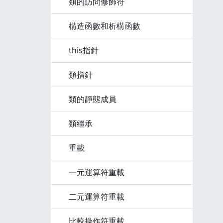
類的訪問修飾符
構造函數和析構函數
this指針
類指針
類的靜態成員
類繼承
重載
一元運算符重載
二元運算符重載
比較操作符重載