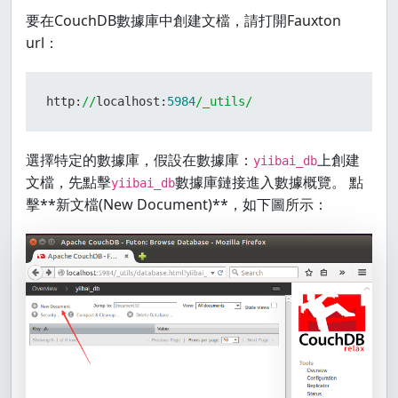
要在CouchDB數據庫中創建文檔，請打開Fauxton
url：
http:
//
localhost:
5984
/_utils/
選擇特定的數據庫，假設在數據庫：
上創建
yiibai_db
文檔，先點擊
數據庫鏈接進入數據概覽。 點
yiibai_db
擊**新文檔(New Document)**，如下圖所示：