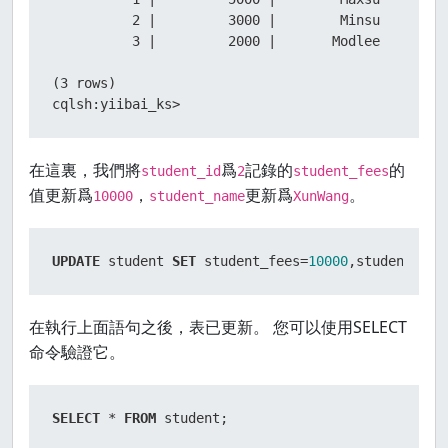
          2 |         3000 |        Minsu

          3 |         2000 |       Modlee

(3 rows)

cqlsh:yiibai_ks>
在這裏，我們將
爲
記錄的
的
student_id
2
student_fees
值更新爲
，
更新爲
。
10000
student_name
XunWang
UPDATE
 student 
SET
 student_fees
=
10000
,student_nam
在執行上面語句之後，表已更新。 您可以使用SELECT
命令驗證它。
SELECT
*
FROM
 student;