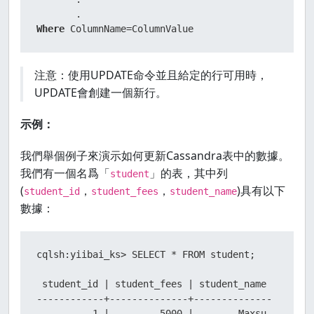
Where
 ColumnName
=
ColumnValue
注意：使用UPDATE命令並且給定的行可用時，
UPDATE會創建一個新行。
示例：
我們舉個例子來演示如何更新Cassandra表中的數據。
我們有一個名爲「
」的表，其中列
student
(
，
，
)具有以下
student_id
student_fees
student_name
數據：
cqlsh:yiibai_ks> SELECT * FROM student;

 student_id | student_fees | student_name

------------+--------------+--------------

          1 |         5000 |        Maxsu
