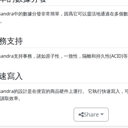
ssandra中的數據分發非常簡單，因爲它可以靈活地通過在多
。
務支持
ssandra支持事務，諸如原子性，一致性，隔離和持久性(ACID)
速寫入
ssandra的設計是在便宜的商品硬件上運行。 它執行快速寫入
讀取效率。
Share