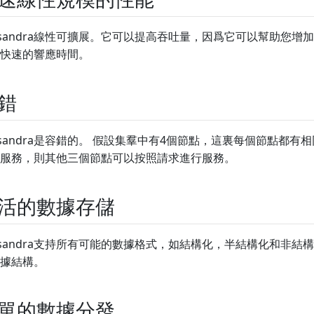
ssandra線性可擴展。它可以提高吞吐量，因爲它可以幫助您增
快速的響應時間。
錯
ssandra是容錯的。 假設集羣中有4個節點，這裏每個節點都有
服務，則其他三個節點可以按照請求進行服務。
活的數據存儲
ssandra支持所有可能的數據格式，如結構化，半結構化和非結
據結構。
單的數據分發