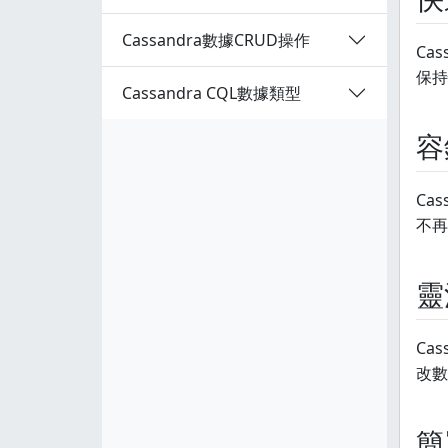
Cassandra數據CRUD操作
Ca
保持
Cassandra CQL數據類型
容
Ca
不再
靈
Ca
改數
簡