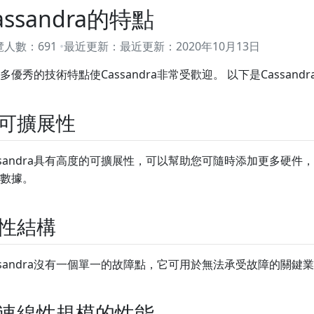
assandra的特點
覽人數：
691
最近更新：
最近更新：
2020年10月13日
多優秀的技術特點使Cassandra非常受歡迎。 以下是Cassan
可擴展性
ssandra具有高度的可擴展性，可以幫助您可隨時添加更多硬
數據。
性結構
ssandra沒有一個單一的故障點，它可用於無法承受故障的關鍵
速線性規模的性能