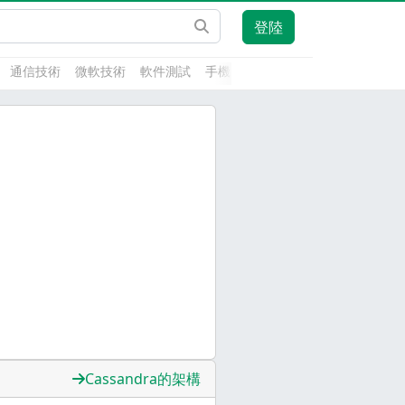
登陸
通信技術
微軟技術
軟件測試
手機開發
前端技術
人工智能
Cassandra的架構