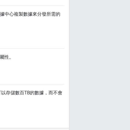
個數據中心複製數據來分發所需的
等屬性。
，可以存儲數百TB的數據，而不會