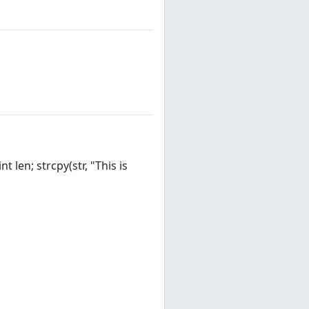
t len; strcpy(str, "This is