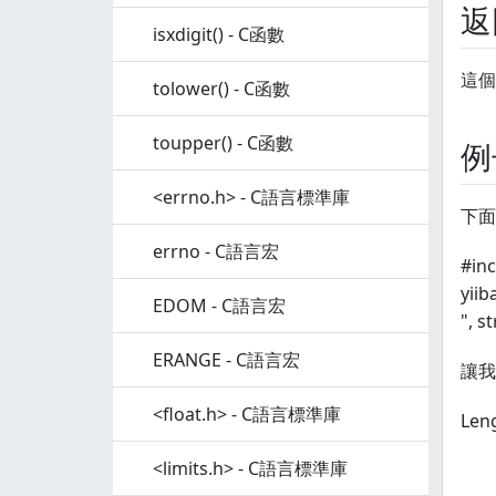
返
isxdigit() - C函數
這個
tolower() - C函數
toupper() - C函數
例
<errno.h> - C語言標準庫
下面
errno - C語言宏
#inc
yiib
EDOM - C語言宏
", st
ERANGE - C語言宏
讓我
<float.h> - C語言標準庫
Leng
<limits.h> - C語言標準庫