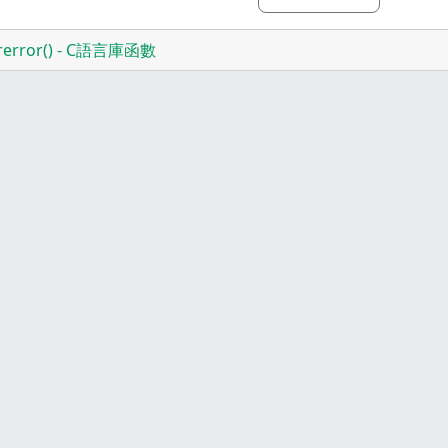
trerror() - C語言庫函數