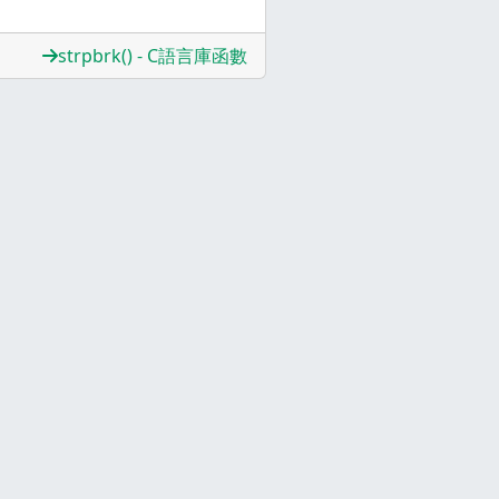
strpbrk() - C語言庫函數