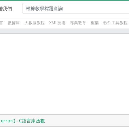
繫我們
言
數據庫
大數據教程
XML技術
專業教育
框架
軟件工具教程
trerror() - C語言庫函數