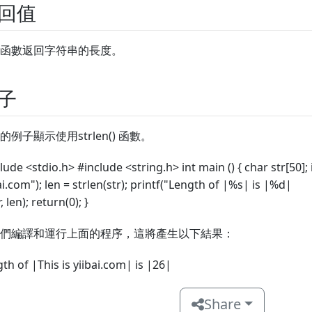
回值
函數返回字符串的長度。
子
的例子顯示使用strlen() 函數。
lude <stdio.h> #include <string.h> int main () { char str[50]; in
ai.com"); len = strlen(str); printf("Length of |%s| is |%d|
r, len); return(0); }
們編譯和運行上面的程序，這將產生以下結果：
th of |This is yiibai.com| is |26|
Share