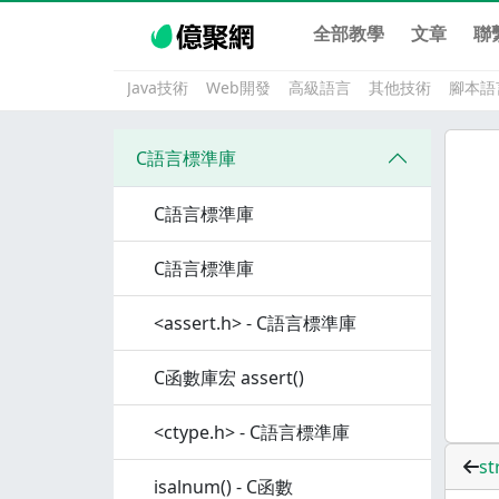
全部教學
文章
聯
Java技術
Web開發
高級語言
其他技術
腳本語
C語言標準庫
C語言標準庫
C語言標準庫
<assert.h> - C語言標準庫
C函數庫宏 assert()
<ctype.h> - C語言標準庫
s
isalnum() - C函數