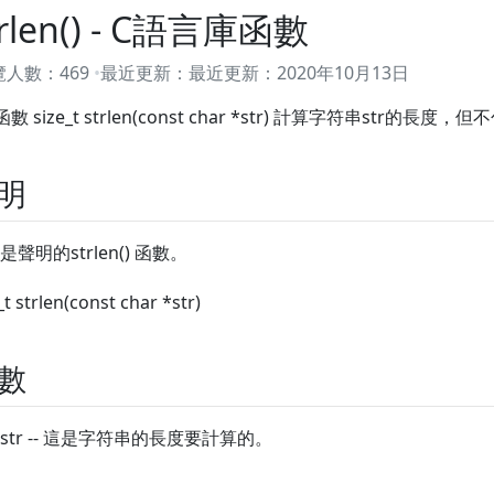
trlen() - C語言庫函數
覽人數：
469
最近更新：
最近更新：
2020年10月13日
數 size_t strlen(const char *str) 計算字符串str的長
明
是聲明的strlen() 函數。
_t strlen(const char *str)
數
str -- 這是字符串的長度要計算的。