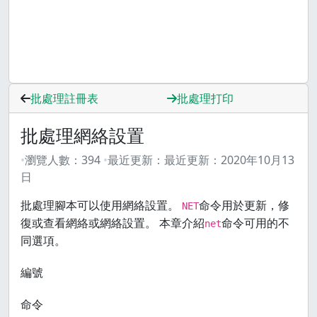
批處理註冊表
批處理打印
批處理網絡設置
瀏覽人數：
394
最近更新：
最近更新：
2020年10月13
日
批處理腳本可以使用網絡設置。
命令用於更新，修
NET
復或查看網絡或網絡設置。 本章介紹
命令可用的不
net
同選項。
編號
命令