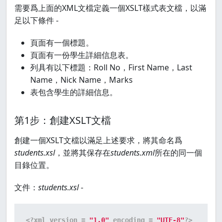
需要爲上面的XML文檔定義一個XSLT樣式表文檔，以滿
足以下條件 -
頁面有一個標題。
頁面有一份學生詳細信息表。
列具有以下標題：Roll No，First Name，Last
Name，Nick Name，Marks
表包含學生的詳細信息。
第1步：創建XSLT文檔
創建一個XSLT文檔以滿足上述要求，將其命名爲
students.xsl
，並將其保存在
students.xml
所在的同一個
目錄位置。
文件：
students.xsl
-
<?xml version = 
"1.0"
 encoding = 
"UTF-8"
?>