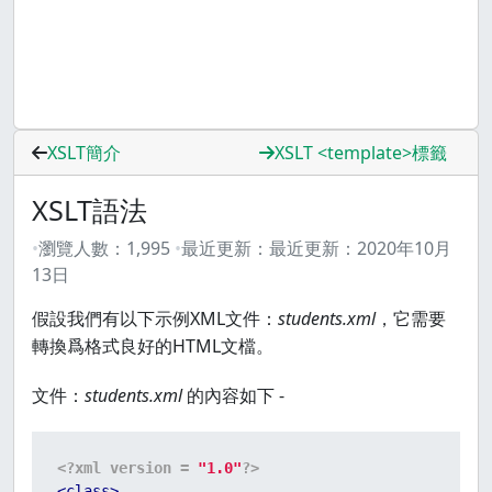
XSLT簡介
XSLT <template>標籤
XSLT語法
瀏覽人數：
1,995
最近更新：
最近更新：
2020年10月
13日
假設我們有以下示例XML文件：
students.xml
，它需要
轉換爲格式良好的HTML文檔。
文件：
students.xml
的內容如下 -
<?xml version = 
"1.0"
?>
<
class
>