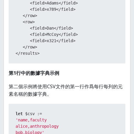
      <field>Adams</field>

      <field>x789</field>

   </row>

   <row>

      <field>Dan</field>

      <field>McCoy</field>

      <field>x321</field>

   </row>

</results>
第1行中的數據字典示例
第二個示例將使用CSV文件的第一行作爲每行每列的元
素名稱的數據字典。
let
'name,faculty

alice,anthropology

bob,biology'