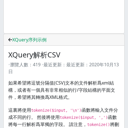
XQuery序列示例
XQuery解析CSV
瀏覽人數：
419
最近更新：
最近更新：
2020年10月13
日
如果希望將逗號分隔值(CSV)文本的文件解析爲xml結
構，或者有一個具有非常相似的行/字段結構的平面文
件，希望將其轉換爲XML格式。
這裏將使用
函數將輸入文件分
tokenize($input, '\n')
成不同的行。 然後將使用
函數
tokenize($input, ',')
將每一行解析爲單獨的字段。 請注意，
將刪
tokenize()