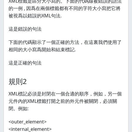
XML標籤是區分大小寫的。下面的代碼線被錯誤的語法
的一例 , 因爲在兩個標籤都有不同的字符大小寫把它將
被視爲以錯誤的XML句法.
這是錯誤的句法
下面的代碼顯示了一個正確的方法，在這裏我們使用了
相同的大小寫爲開始和結束標記.
這是正確的句法
規則2
XML標記必須是封閉在一個合適的順序，例如，另一個
元件內的XML標籤打開之前的外元件被關閉，必須關
閉。例如:
<outer_element>
<internal_element>