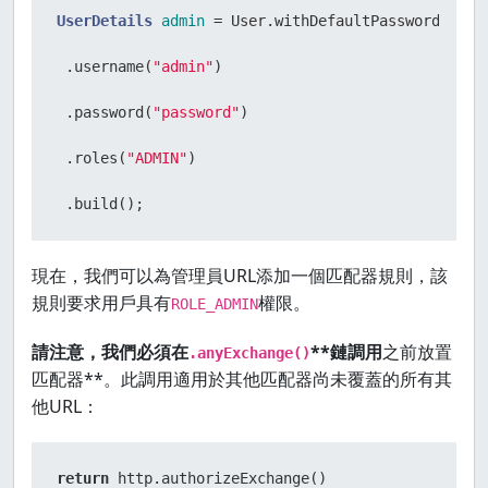
UserDetails
admin
=
 User.withDefaultPasswordEncode
 .username(
"admin"
)

 .password(
"password"
)

 .roles(
"ADMIN"
)

 .build();
現在，我們可以為管理員URL添加一個匹配器規則，該
規則要求用戶具有
權限。
ROLE_ADMIN
請注意，我們必須在
**鏈調用
之前放置
.anyExchange()
匹配器**。此調用適用於其他匹配器尚未覆蓋的所有其
他URL：
return
 http.authorizeExchange()
