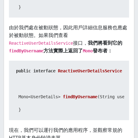
 }
由於我們處在被動狀態，因此用戶詳細信息服務也應處
於被動狀態。如果我們查看
接口，
我們將看到它的
ReactiveUserDetailsService
方法實際上返回了
發布者：
findByUsername
Mono
public
interface
ReactiveUserDetailsService
 {

 Mono<UserDetails> 
findByUsername
(String username
 }
現在，我們可以運行我們的應用程序，並觀察常規的
HTTP基本身份驗證表單。