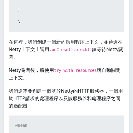
 }

 }
在這裡，我們創建一個新的應用程序上下文，並通過在
Netty上下文上調用
鍊等待Netty關
.onClose().block()
閉。
Netty關閉後，將使用
塊自動關閉
try-with-resources
上下文。
我們還需要創建一個基於Netty的HTTP服務器，一個用
於HTTP請求的處理程序以及該服務器和處理程序之間
的適配器：
@Bean