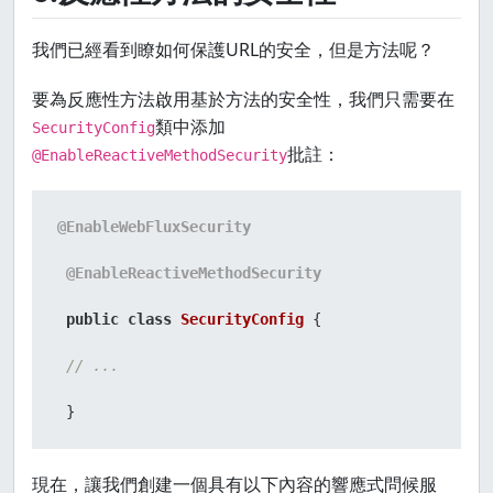
我們已經看到瞭如何保護URL的安全，但是方法呢？
要為反應性方法啟用基於方法的安全性，我們只需要在
類中添加
SecurityConfig
批註：
@EnableReactiveMethodSecurity
@EnableWebFluxSecurity
@EnableReactiveMethodSecurity
public
class
SecurityConfig
 {

// ...
 }
現在，讓我們創建一個具有以下內容的響應式問候服