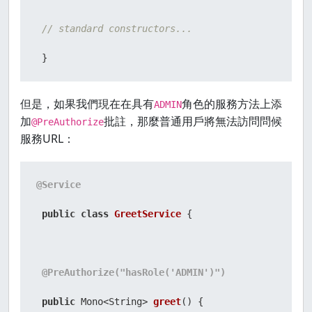
// standard constructors...
 }
但是，如果我們現在在具有
角色的服務方法上添
ADMIN
加
批註，那麼普通用戶將無法訪問問候
@PreAuthorize
服務URL：
@Service
public
class
GreetService
 {

@PreAuthorize("hasRole('ADMIN')")
public
 Mono<String> 
greet
()
 {
