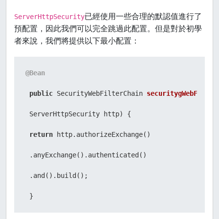
已經使用一些合理的默認值進行了
ServerHttpSecurity
預配置，因此我們可以完全跳過此配置。但是對於初學
者來說，我們將提供以下最小配置：
@Bean
public
 SecurityWebFilterChain 
securitygWebFilter
 ServerHttpSecurity http)
 {

return
 http.authorizeExchange()

 .anyExchange().authenticated()

 .and().build();

 }