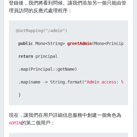
登錄後，我們將看到問候。讓我們添加另一個只能由管
理員訪問的反應式處理程序：
@GetMapping("/admin")
public
 Mono<String> 
greetAdmin
(Mono<Principal> p
return
 principal

 .map(Principal::getName)

 .map(name -> String.format(
"Admin access: %s"
, n
 }
現在，讓我們在用戶詳細信息服務中創建一個角色為
的第二個用戶：
ADMIN