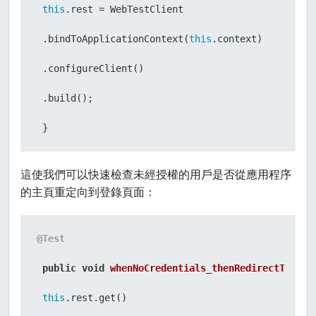
this
.rest = WebTestClient

 .bindToApplicationContext(
this
.context)

 .configureClient()

 .build();

 }
這使我們可以快速檢查未經授權的用戶是否從應用程序
的主頁重定向到登錄頁面：
@Test
public
void
whenNoCredentials_thenRedirectToLogi
this
.rest.get()
