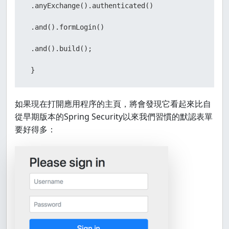
 .anyExchange().authenticated()

 .and().formLogin()

 .and().build();

 }
如果現在打開應用程序的主頁，將會發現它看起來比自
從早期版本的Spring Security以來我們習慣的默認表單
要好得多：