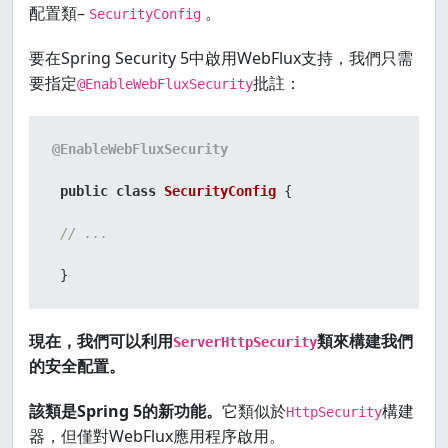
配置類–
。
SecurityConfig
要在Spring Security 5中啟用WebFlux支持，我們只需
要指定
批註：
@EnableWebFluxSecurity
@EnableWebFluxSecurity
public
class
SecurityConfig
 {

// ...
 }
現在，我們可以利用
類來構建我們
ServerHttpSecurity
的安全配置。
該類是Spring 5的新功能。
它類似於
構建
HttpSecurity
器，但僅對WebFlux應用程序啟用。