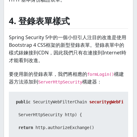
4. 登錄表單樣式
Spring Security 5中的一個小但引人注目的改進是使用
Bootstrap 4 CSS框架的新型登錄表單。登錄表單中的
樣式錶鍊接到CDN，因此我們只有在連接到Internet時
才能看到改進。
要使用新的登錄表單，我們將相應的
構建
formLogin()
器方法添加到
構建器：
ServerHttpSecurity
public
 SecurityWebFilterChain 
securitygWebFilterC
 ServerHttpSecurity http)
 {

return
 http.authorizeExchange()
