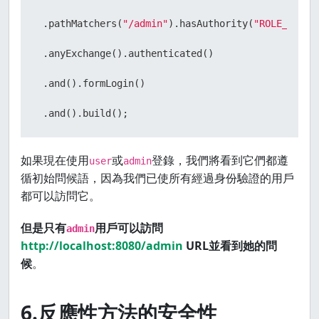
 .pathMatchers(
"/admin"
).hasAuthority(
"ROLE_ADMIN
 .anyExchange().authenticated()

 .and().formLogin()

 .and().build();
如果現在使用
或
登錄，我們將看到它們都遵
user
admin
循初始問候語，因為我們已使所有經過身份驗證的用戶
都可以訪問它。
但是只有
用戶可以訪問
admin
http://localhost:8080/admin
URL並看到她的問
候
。
6.反應性方法的安全性