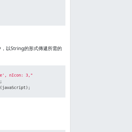
以String的形式傳遞所需的
e', nIcon: 3,"
(javaScript);