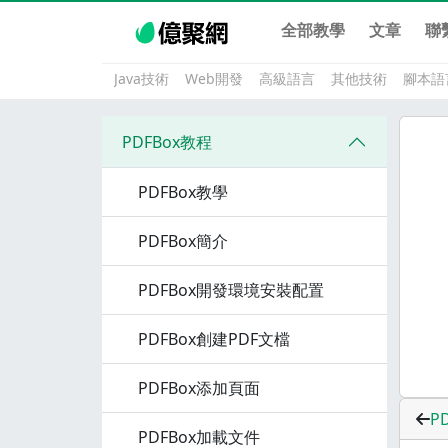
全部教學
文章
聯
Java技術
Web開發
高級語言
其他技術
腳本語
PDFBox教程
PDFBox教學
PDFBox簡介
PDFBox開發環境安裝配置
PDFBox創建PDF文檔
PDFBox添加頁面
P
PDFBox加載文件