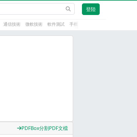
登陸
通信技術
微軟技術
軟件測試
手機開發
前端技術
人工智能
PDFBox分割PDF文檔