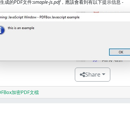
生成的PDF文件:
smaple-js.pdf
，應該會看到有以下提示信息 -
Share
DFBox加密PDF文檔