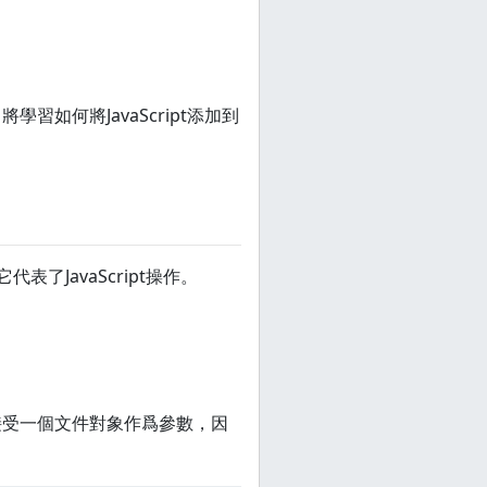
習如何將JavaScript添加到
它代表了JavaScript操作。
接受一個文件對象作爲參數，因