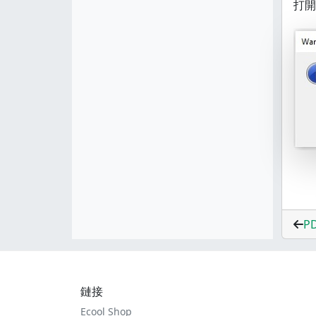
打開
P
鏈接
Ecool Shop