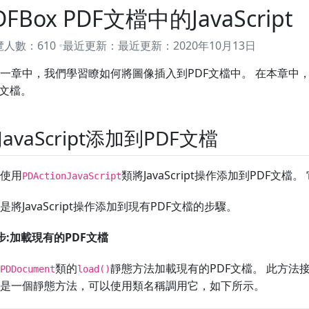
DFBox PDF文檔中的JavaScript
覽人數：
610
最近更新：
最近更新：
2020年10月13日
一章中，我們學習瞭如何將圖像插入到PDF文檔中。 在本章中，將學
F文檔。
JavaScript添加到PDF文檔
使用
類將JavaScript操作添加到PDF文檔。 
PDActionJavaScript
是將JavaScript操作添加到現有PDF文檔的步驟。
步:加載現有的PDF文檔
類的
靜態方法加載現有的PDF文檔。 此方法
PDDocument
load()
是一個靜態方法，可以使用類名稱調用它，如下所示。