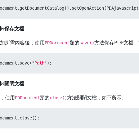
ocument.getDocumentCatalog().setOpenAction(PDAjavascript
步:保存文檔
加所需內容後，使用
類的
方法保存PDF文檔
PDDocument
save()
ocument.save(
"Path"
);
步:關閉文檔
，使用
類的
方法關閉文檔，如下所示。
PDDocument
close()
ocument.close();