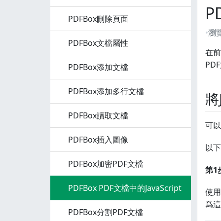
P
PDFBox刪除頁面
瀏
PDFBox文檔屬性
在前
PD
PDFBox添加文檔
PDFBox添加多行文檔
將
PDFBox讀取文檔
可以
PDFBox插入圖像
以下
PDFBox加密PDF文檔
第1
PDFBox PDF文檔中的JavaScript
使用
爲這
PDFBox分割PDF文檔