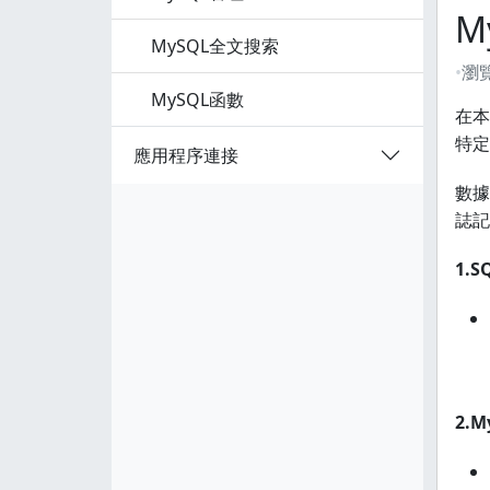
M
MySQL全文搜索
瀏
MySQL函數
在本
特定
應用程序連接
數據
誌記
1.
2.