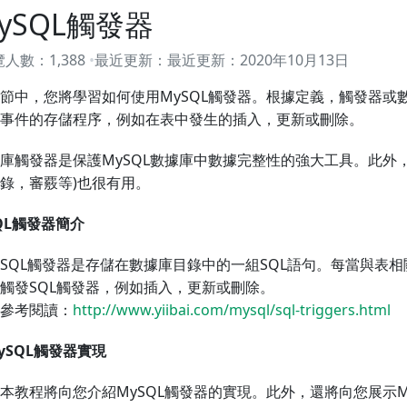
ySQL觸發器
覽人數：
1,388
最近更新：
最近更新：
2020年10月13日
節中，您將學習如何使用MySQL觸發器。根據定義，觸發器或
事件的存儲程序，例如在表中發生的插入，更新或刪除。
庫觸發器是保護MySQL數據庫中數據完整性的強大工具。此外
錄，審覈等)也很有用。
SQL觸發器簡介
SQL觸發器是存儲在數據庫目錄中的一組SQL語句。每當與表
觸發SQL觸發器，例如插入，更新或刪除。
參考閱讀：
http://www.yiibai.com/mysql/sql-triggers.html
MySQL觸發器實現
本教程將向您介紹MySQL觸發器的實現。此外，還將向您展示My