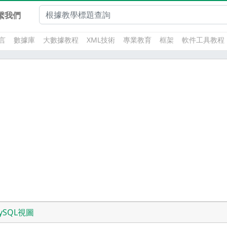
繫我們
言
數據庫
大數據教程
XML技術
專業教育
框架
軟件工具教程
ySQL視圖