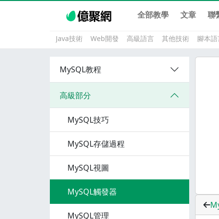
全部教學
文章
聯
Java技術
Web開發
高級語言
其他技術
腳本語
MySQL教程
高級部分
MySQL技巧
MySQL存儲過程
MySQL視圖
MySQL觸發器
M
MySQL管理