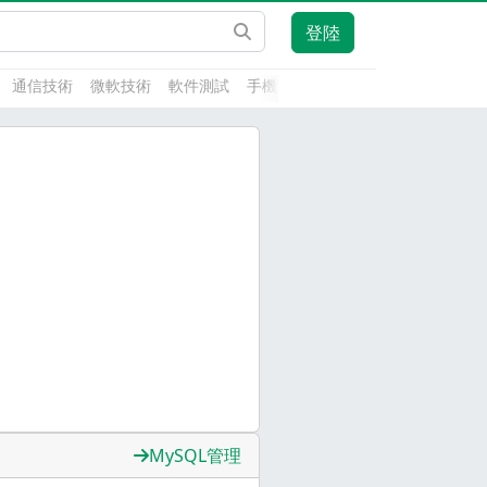
登陸
通信技術
微軟技術
軟件測試
手機開發
前端技術
人工智能
MySQL管理