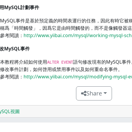
使用MySQL計劃事件
MySQL事件是基於預定義的時間表運行的任務，因此有時它被稱
稱爲「時間觸發」，因爲它是由時間觸發的，而不是像觸發器這
參考閱讀：
http://www.yiibai.com/mysql/working-mysql-sch
修改MySQL事件
本教程將介紹如何使用
語句修改現有的MySQL事
ALTER EVENT
修改事件計劃，如何啓用或禁用事件以及如何重命名事件。
參考閱讀：
http://www.yiibai.com/mysql/modifying-mysql-e
Share
ySQL視圖