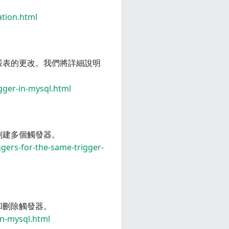
ation.html
覈表的更改。我們將詳細說明
igger-in-mysql.html
創建多個觸發器。
ggers-for-the-same-trigger-
和刪除觸發器。
in-mysql.html