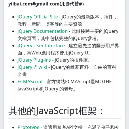
yiibai.com#gmail.com(用@代替#）
jQuery Official Site
- jQuery的最新版本，插件，
教程，新聞，博客等的主要資源
jQuery Documentation
- 此鏈接將主要的jQuery
文檔頁面，其中包括完整的jQuery參考。
jQuery User Interface
- 建立最先進的圖形用戶界
面，爲Web應用程序使用jQuery UI。
jQuery Plug-ins
- jQuery的插件庫。
jQuery @ wiki
- jQuery的維基百科，自由的百科
全書
ECMAScript
- 官方網站ECMAScript是MOTHE
JavaScript和jQuery 的老母。
其他的JavaScript框架：
Prototype
- 這適用參考API文檔，充滿了例子和交