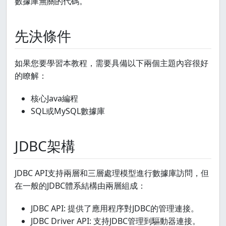
數據庫無關的代碼。
先決條件
如果您要學習本教程，需要具備以下兩個主題內容很好
的瞭解：
核心Java編程
SQL或MySQL數據庫
JDBC架構
JDBC API支持兩層和三層處理模型進行數據庫訪問，但
在一般的JDBC體系結構由兩層組成：
JDBC API: 提供了應用程序對JDBC的管理連接。
JDBC Driver API: 支持JDBC管理到驅動器連接。