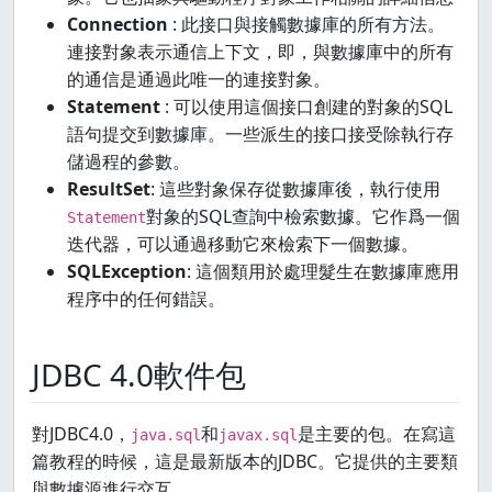
Connection
: 此接口與接觸數據庫的所有方法。
連接對象表示通信上下文，即，與數據庫中的所有
的通信是通過此唯一的連接對象。
Statement
: 可以使用這個接口創建的對象的SQL
語句提交到數據庫。一些派生的接口接受除執行存
儲過程的參數。
ResultSet
: 這些對象保存從數據庫後，執行使用
對象的SQL查詢中檢索數據。它作爲一個
Statement
迭代器，可以通過移動它來檢索下一個數據。
SQLException
: 這個類用於處理髮生在數據庫應用
程序中的任何錯誤。
JDBC 4.0軟件包
對JDBC4.0，
和
是主要的包。在寫這
java.sql
javax.sql
篇教程的時候，這是最新版本的JDBC。它提供的主要類
與數據源進行交互。