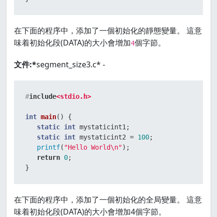
在下面的程序中，添加了一個初始化的靜態變量。 這意
味着初始化段(DATA)的大小會增加
個字節。
4
文件:*
segment_size3.c* -
#
include
<stdio.h>
int
main
()
{

static
int
 mystaticint1;

static
int
 mystaticint2 = 
100
;

printf
(
"Hello World\n"
);

return
0
;

}
在下面的程序中，添加了一個初始化的全局變量。 這意
味着初始化段(DATA)的大小會增加4個字節。