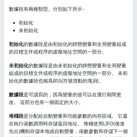
數據段有兩種類型。分別如下所示 -
初始化
未初始化
初始化
的數據段是由初始化的靜態變量和全局變量組成
的目標文件或程序的虛擬地址空間的一部分。
未初始化
的數據段是由未初始化的靜態變量和全局變量
組成的目標文件或程序的虛擬地址空間的一部分。 未初
始化的數據段也稱爲BSS(符號啓動的塊)段。
數據段
是可讀寫的，因爲變量的值可以在運行期間更
改。 這部分也有一個固定的大小。
堆棧段
是分配給自動變量和功能參數的內存區域。 它還
在執行函數調用時存儲返回地址。 堆棧使用LIFO(後進
先出)機制存儲本地或自動變量，函數參數和存儲下一個