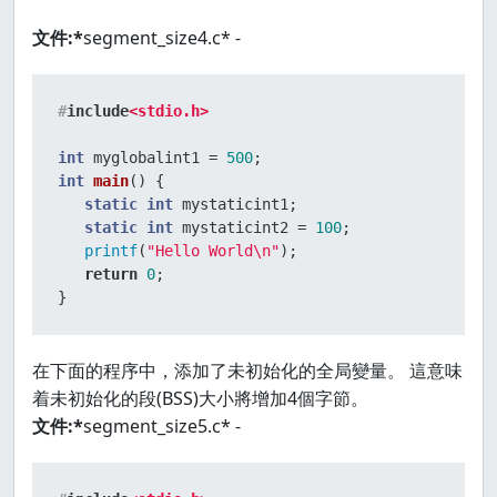
文件:*
segment_size4.c* -
#
include
<stdio.h>
int
 myglobalint1 = 
500
int
main
()
{

static
int
 mystaticint1;

static
int
 mystaticint2 = 
100
;

printf
(
"Hello World\n"
);

return
0
;

}
在下面的程序中，添加了未初始化的全局變量。 這意味
着未初始化的段(BSS)大小將增加4個字節。
文件:*
segment_size5.c* -