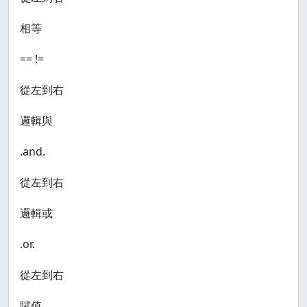
相等
== !=
從左到右
邏輯與
.and.
從左到右
邏輯或
.or.
從左到右
賦值