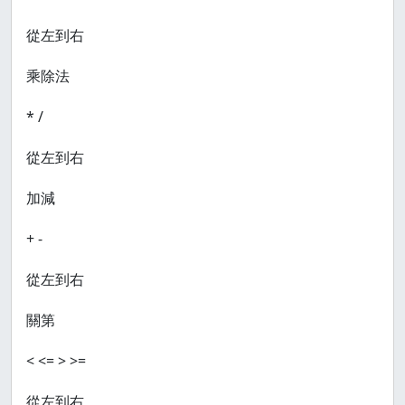
從左到右
乘除法
* /
從左到右
加減
+ -
從左到右
關第
< <= > >=
從左到右