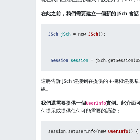
在此之前，我們需要建立一個新的 JSch 會話
JSch
jSch
=
new
JSch
();

Session
session
=
這將告訴 JSch 連接到在提供的主機和連接
線。
我們還需要提供一個
實例。此介面可
UserInfo
何提示或提供任何可能需要的憑證：
session.setUserInfo(
new
UserInfo
() {
