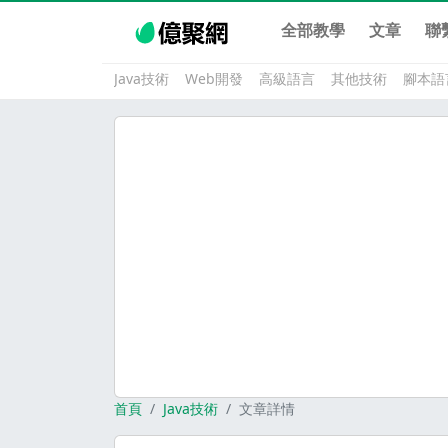
全部教學
文章
聯
Java技術
Web開發
高級語言
其他技術
腳本語
首頁
Java技術
文章詳情