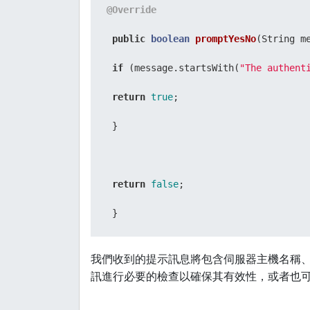
@Override
public
boolean
promptYesNo
(String m
if
 (message.startsWith(
"The authent
return
true
;

 }

return
false
;

我們收到的提示訊息將包含伺服器主機名稱
訊進行必要的檢查以確保其有效性，或者也