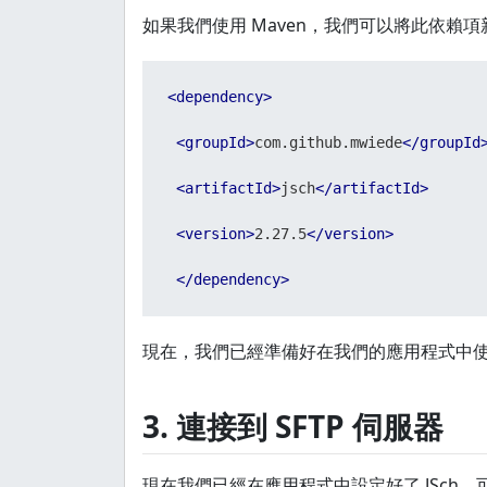
如果我們使用 Maven，我們可以將此依賴項
<
dependency
>
<
groupId
>
com.github.mwiede
</
groupId
<
artifactId
>
jsch
</
artifactId
>
<
version
>
2.27.5
</
version
>
</
dependency
>
現在，我們已經準備好在我們的應用程式中
3. 連接到 SFTP 伺服器
現在我們已經在應用程式中設定好了 JSch