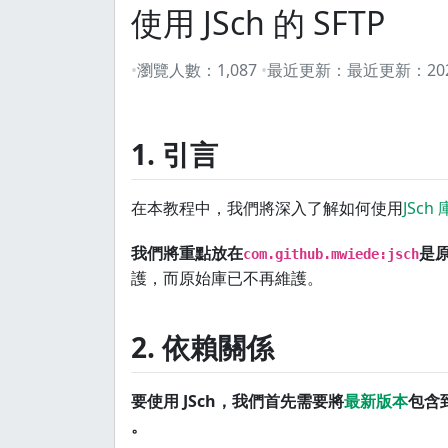
使用 JSch 的 SFTP
瀏覽人數：
1,087
最近更新：
最近更新：
2
1. 引言
在本教程中，我們將深入了解如何使用
JSch 
我們將重點放在
是
com.github.mwiede:jsch
護，而原始庫已不再維護。
2. 依賴關係
要使用 JSch，我們首先需要將
最新版本
包含
。