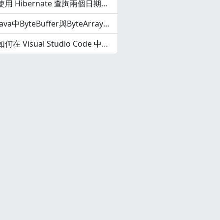
使用 Hibernate 查詢兩個日期之間的記錄
Java中ByteBuffer與ByteArray之間的轉換
如何在 Visual Studio Code 中建立快捷程式碼片段？