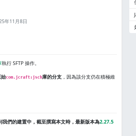
025年11月8日
庫
執行 SFTP 操作。
原始
庫的分支
，因為該分支仍在積極維
com.jcraft:jsch
到我們的建置中，截至撰寫本文時，最新版本為
2.27.5