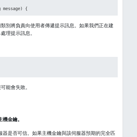
g message)
 {

個類別將負責向使用者傳遞提示訊息。如果我們正在建
己處理提示訊息。
ing message)
 {

很可能會失敗。
器主機金鑰。
伺服器是否可信。如果主機金鑰與該伺服器預期的完全匹