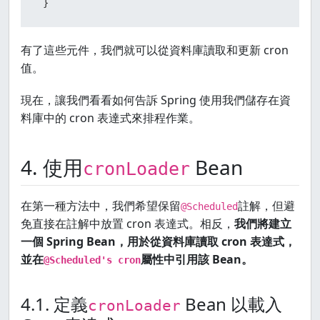
 }
有了這些元件，我們就可以從資料庫讀取和更新 cron
值。
現在，讓我們看看如何告訴 Spring 使用我們儲存在資
料庫中的 cron 表達式來排程作業。
4. 使用
Bean
cronLoader
在第一種方法中，我們希望保留
註解，但避
@Scheduled
免直接在註解中放置 cron 表達式。相反，
我們將建立
一個 Spring Bean，用於從資料庫讀取 cron 表達式，
並在
屬性中引用該 Bean。
@Scheduled's cron
4.1. 定義
Bean 以載入
cronLoader