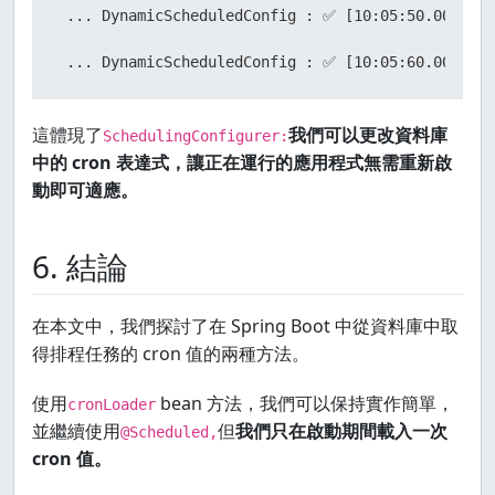
 ... DynamicScheduledConfig : ✅ [10:05:50.000] Dy
 ... DynamicScheduledConfig : ✅ [10:05:60.000] Dy
這體現了
我們可以更改資料庫
SchedulingConfigurer:
中的 cron 表達式，讓正在運行的應用程式無需重新啟
動即可適應。
6. 結論
在本文中，我們探討了在 Spring Boot 中從資料庫中取
得排程任務的 cron 值的兩種方法。
使用
bean 方法，我們可以保持實作簡單，
cronLoader
並繼續使用
但
我們只在啟動期間載入一次
@Scheduled,
cron 值。