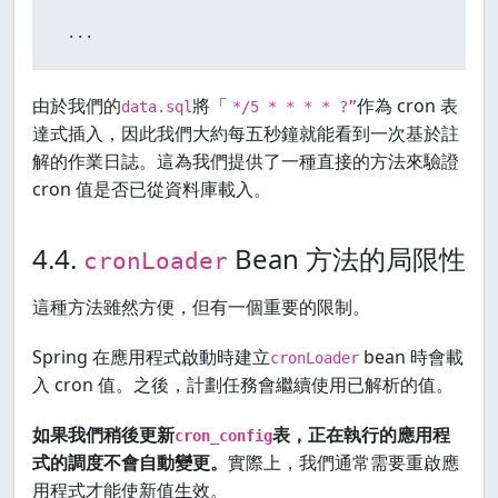
 ...
由於我們的
將「
作為 cron 表
data.sql
*/5 * * * * ?”
達式插入，因此我們大約每五秒鐘就能看到一次基於註
解的作業日誌。這為我們提供了一種直接的方法來驗證
cron 值是否已從資料庫載入。
4.4.
Bean 方法的局限性
cronLoader
這種方法雖然方便，但有一個重要的限制。
Spring 在應用程式啟動時建立
bean 時會載
cronLoader
入 cron 值。之後，計劃任務會繼續使用已解析的值。
如果我們稍後更新
表，正在執行的應用程
cron_config
式的調度不會自動變更。
實際上，我們通常需要重啟應
用程式才能使新值生效。