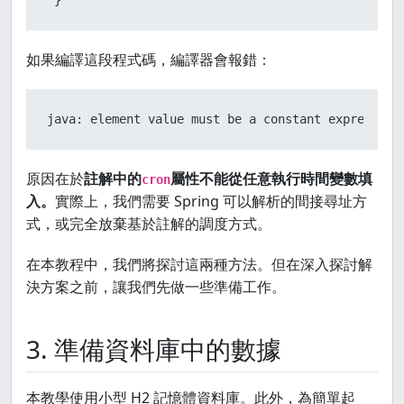
 }
如果編譯這段程式碼，編譯器會報錯：
java: element value must be a constant expression
原因在於
註解中的
屬性不能從任意執行時間變數填
cron
入。
實際上，我們需要 Spring 可以解析的間接尋址方
式，或完全放棄基於註解的調度方式。
在本教程中，我們將探討這兩種方法。但在深入探討解
決方案之前，讓我們先做一些準備工作。
3. 準備資料庫中的數據
本教學使用小型 H2 記憶體資料庫。此外，為簡單起