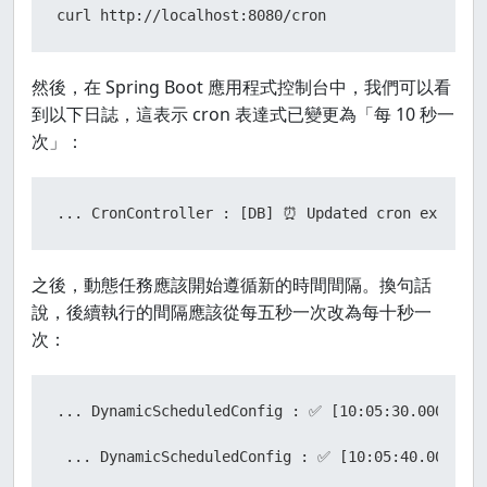
curl http://localhost:8080/cron
然後，在 Spring Boot 應用程式控制台中，我們可以看
到以下日誌，這表示 cron 表達式已變更為「每 10 秒一
次」：
... CronController : [DB] ⏰ Updated cron express
之後，動態任務應該開始遵循新的時間間隔。換句話
說，後續執行的間隔應該從每五秒一次改為每十秒一
次：
... DynamicScheduledConfig : ✅ [10:05:30.000] Dyn
 ... DynamicScheduledConfig : ✅ [10:05:40.002] Dy