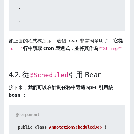
 }

 }
如上面的程式碼所示，這個 bean 非常簡單明了。
它從
行中讀取 cron 表達式，並將其作為
id = 1
**String**
.
4.2. 從
引用 Bean
@Scheduled
接下來，
我們可以在計劃任務中透過 SpEL 引用該
bean
：
@Component
public
class
AnnotationScheduledJob
 {
