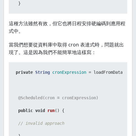
 }
這種方法雖然有效，但它也將日程安排硬編碼到應用程
式中。
當我們想要從資料庫中取得 cron 表達式時，問題就出
現了。這是因為我們不能簡單地這樣寫：
private
String
cronExpression
=
 loadFromDatabase()
@Scheduled(cron = cronExpression)
public
void
run
()
 {

// invalid approach