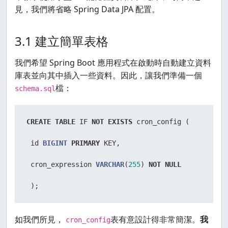
見，我們將省略 Spring Data JPA 配置。
3.1 建立簡單表格
我們希望 Spring Boot 應用程式在啟動時自動建立資料
庫表並向其中插入一些資料。因此，讓我們準備一個
檔：
schema.sql
CREATE
TABLE
 IF 
NOT
EXISTS
 cron_config (

 id 
BIGINT
PRIMARY
 KEY,

 cron_expression 
VARCHAR
(
255
) 
NOT
NULL
 );
如我們所見，
表有意設計得非常簡潔。
我
cron_config