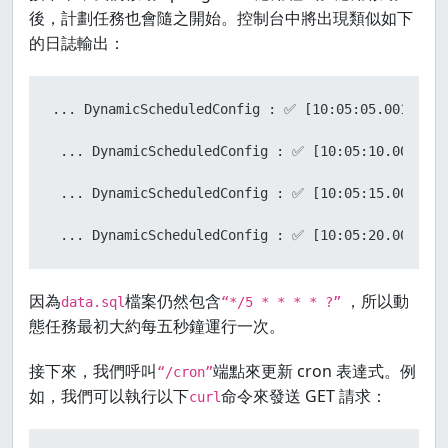
後，計劃任務也會隨之開始。控制台中將出現類似如下
的日誌輸出：
... DynamicScheduledConfig : ✅ [10:05:05.001] Dyn
 ... DynamicScheduledConfig : ✅ [10:05:10.001] Dy
 ... DynamicScheduledConfig : ✅ [10:05:15.001] Dy
 ... DynamicScheduledConfig : ✅ [10:05:20.000] Dy
因為
檔案仍然包含
，所以動
data.sql
“*/5 * * * * ?”
態任務最初大約每五秒鐘運行一次。
接下來，我們呼叫
端點來更新 cron 表達式。例
“/cron”
如，我們可以執行以下
命令來發送 GET 請求：
curl